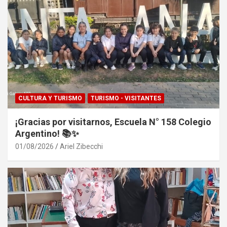
CULTURA Y TURISMO
TURISMO - VISITANTES
¡Gracias por visitarnos, Escuela N° 158 Colegio
Argentino! 📚✨
01/08/2026
Ariel Zibecchi