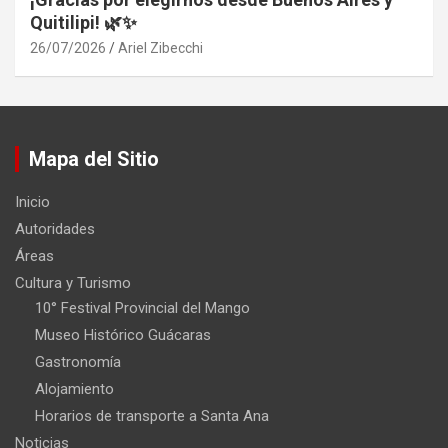
Quitilipi! 🌿✨
26/07/2026
Ariel Zibecchi
Mapa del Sitio
Inicio
Autoridades
Áreas
Cultura y Turismo
10° Festival Provincial del Mango
Museo Histórico Guácaras
Gastronomía
Alojamiento
Horarios de transporte a Santa Ana
Noticias