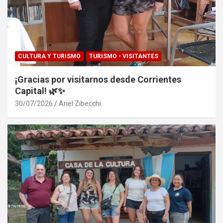
CULTURA Y TURISMO
TURISMO - VISITANTES
¡Gracias por visitarnos desde Corrientes
Capital! 🌿✨
30/07/2026
Ariel Zibecchi