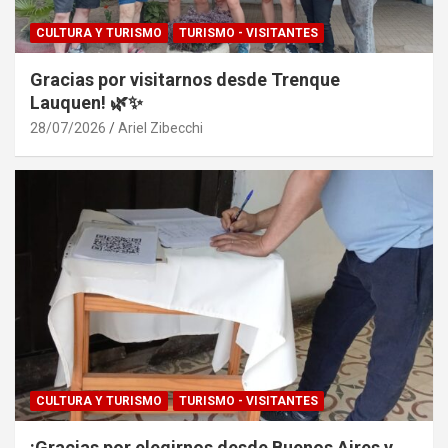
CULTURA Y TURISMO
TURISMO - VISITANTES
Gracias por visitarnos desde Trenque
Lauquen! 🌿✨
28/07/2026
Ariel Zibecchi
CULTURA Y TURISMO
TURISMO - VISITANTES
¡Gracias por elegirnos desde Buenos Aires y