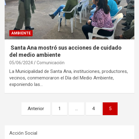
AMBIENTE
Santa Ana mostró sus acciones de cuidado
del medio ambiente
05/06/2024
Comunicación
La Municipalidad de Santa Ana, instituciones, productores,
vecinos, conmemoraron el Día del Medio Ambiente,
exponiendo las…
Paginación
Anterior
1
…
4
5
de
entradas
Acción Social