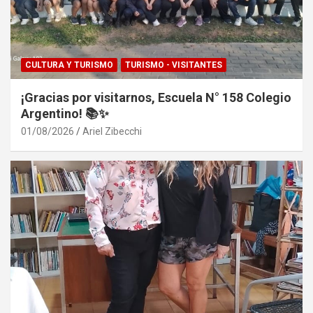
CULTURA Y TURISMO
TURISMO - VISITANTES
¡Gracias por visitarnos, Escuela N° 158 Colegio
Argentino! 📚✨
01/08/2026
Ariel Zibecchi