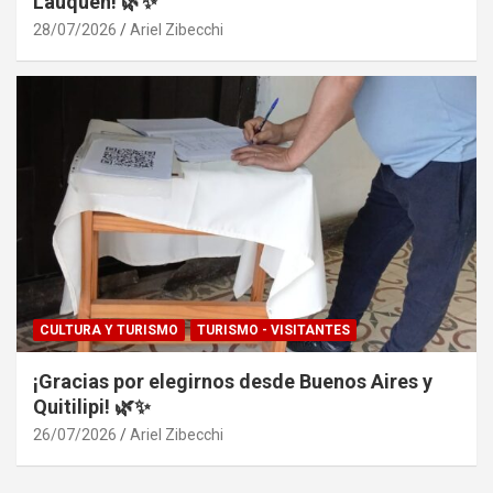
Lauquen! 🌿✨
28/07/2026
Ariel Zibecchi
CULTURA Y TURISMO
TURISMO - VISITANTES
¡Gracias por elegirnos desde Buenos Aires y
Quitilipi! 🌿✨
26/07/2026
Ariel Zibecchi