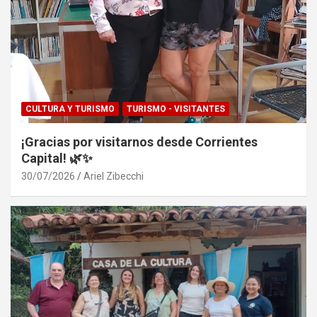
CULTURA Y TURISMO
TURISMO - VISITANTES
¡Gracias por visitarnos desde Corrientes
Capital! 🌿✨
30/07/2026
Ariel Zibecchi