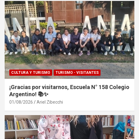
CULTURA Y TURISMO
TURISMO - VISITANTES
¡Gracias por visitarnos, Escuela N° 158 Colegio
Argentino! 📚✨
01/08/2026
Ariel Zibecchi