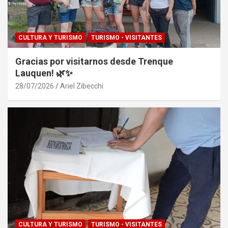
CULTURA Y TURISMO
TURISMO - VISITANTES
Gracias por visitarnos desde Trenque
Lauquen! 🌿✨
28/07/2026
Ariel Zibecchi
CULTURA Y TURISMO
TURISMO - VISITANTES