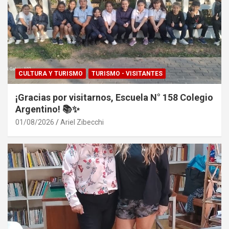
CULTURA Y TURISMO
TURISMO - VISITANTES
¡Gracias por visitarnos, Escuela N° 158 Colegio
Argentino! 📚✨
01/08/2026
Ariel Zibecchi