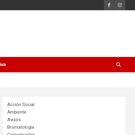
iva
Acción Social
Ambiente
Avisos
Bromatología
Comunicados