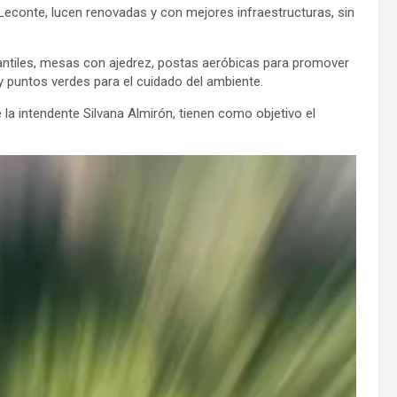
 Leconte, lucen renovadas y con mejores infraestructuras, sin
antiles, mesas con ajedrez, postas aeróbicas para promover
 y puntos verdes para el cuidado del ambiente.
la intendente Silvana Almirón, tienen como objetivo el