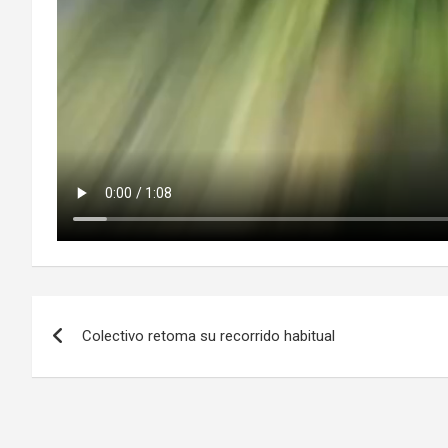
Navegación
Colectivo retoma su recorrido habitual
de
entradas