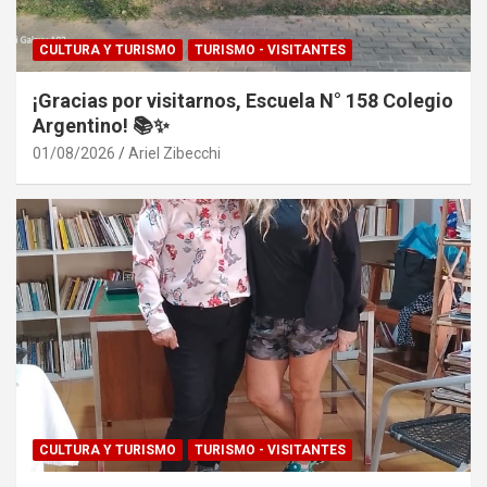
CULTURA Y TURISMO
TURISMO - VISITANTES
¡Gracias por visitarnos, Escuela N° 158 Colegio
Argentino! 📚✨
01/08/2026
Ariel Zibecchi
CULTURA Y TURISMO
TURISMO - VISITANTES