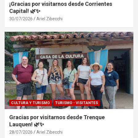
¡Gracias por visitarnos desde Corrientes
Capital! 🌿✨
30/07/2026
Ariel Zibecchi
CULTURA Y TURISMO
TURISMO - VISITANTES
Gracias por visitarnos desde Trenque
Lauquen! 🌿✨
28/07/2026
Ariel Zibecchi