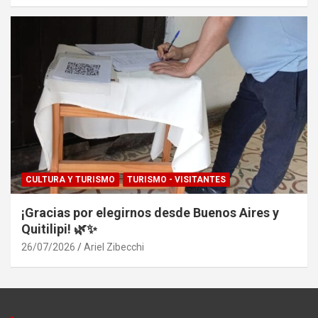
CULTURA Y TURISMO
TURISMO - VISITANTES
¡Gracias por elegirnos desde Buenos Aires y
Quitilipi! 🌿✨
26/07/2026
Ariel Zibecchi